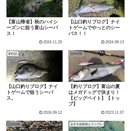
【富山帰省】秋のハイシ
【山口釣りブログ】ナイ
ーズンに狙う富山シーバ
トゲームでやっとのシー
ス！
バス！！
2024.11.20
2024.09.13
釣行記
シーバス
【山口釣りブログ】ナイ
【釣りブログ】富山の夏
トゲームで狙うシーバ
はメガドッグで決まり！
ス。
【ビッグベイト】【トッ
プ】
2024.09.12
2023.11.07
シーバス
おすすめ釣具とインプレ