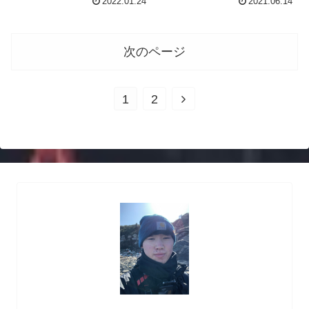
2022.01.24
2021.06.14
次のページ
次
1
2
へ