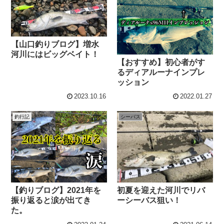
【山口釣りブログ】増水
河川にはビッグベイト！
【おすすめ】初心者がす
るディアルーナインプレ
ッション
2023.10.16
2022.01.27
釣行記
シーバス
【釣りブログ】2021年を
初夏を迎えた河川でリバ
振り返ると涙が出てき
ーシーバス狙い！
た。