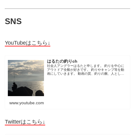
SNS
YouTubeはこちら↓
はるたの釣りch
社会人アングラーはるたと申します。 釣りを中心に
アウトドア全般が好きです。 釣りやキャンプ等を動
画にしていきます。 動画の質、釣りの腕、人として
の人間力をYouTubeを通して共に成長できたらと思っ
ています。 是非、チャンネル登録をお願いします。
一緒にアウトドアを楽しみましょう。 2003.2.15 富
山で誕生。 2...
www.youtube.com
Twitterはこちら↓