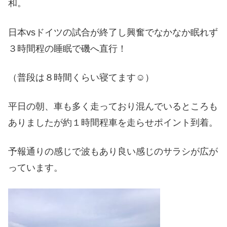
和。
日本vsドイツの試合が終了し興奮でなかなか眠れず
３時間程の睡眠で磯へ直行！
（普段は８時間くらい寝てます☺︎）
平日の朝、車も多く走っており混んでいるところも
ありましたが約１時間程車を走らせポイント到着。
予報通りの感じで波もあり良い感じのサラシが広が
っています。