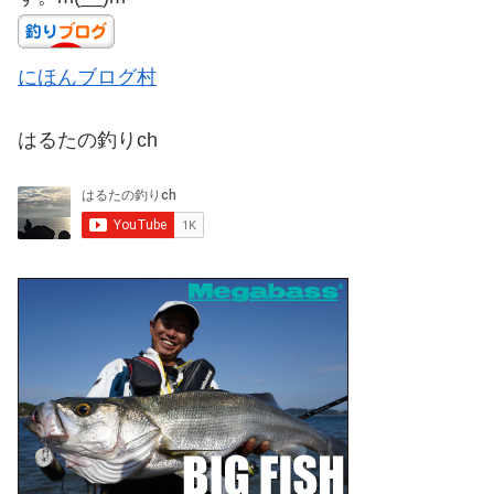
にほんブログ村
はるたの釣りch