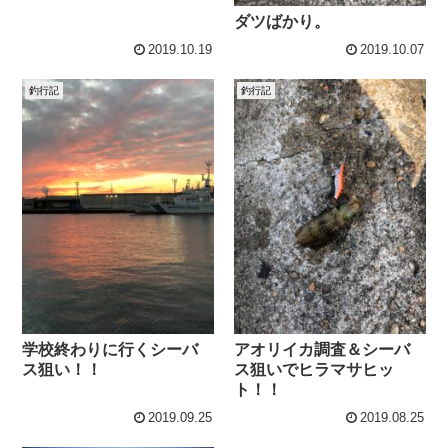
ダツばかり。
2019.10.19
2019.10.07
釣行記
釣行記
学校終わりに行くシーバ
アオリイカ調査＆シーバ
ス狙い！！
ス狙いでヒラマサヒッ
ト！！
2019.09.25
2019.08.25